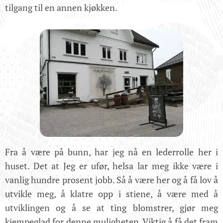
tilgang til en annen kjøkken.
Fra å være på bunn, har jeg nå en lederrolle her i
huset. Det at Jeg er ufør, helsa lar meg ikke være i
vanlig hundre prosent jobb. Så å være her og å få lov å
utvikle meg, å klatre opp i stiene, å være med å
utviklingen og å se at ting blomstrer, gjør meg
kjempeglad for denne muligheten. Viktig å få det fram