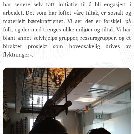
har senere selv tatt initiativ til å bli engasjert i
arbeidet. Det som har loftet våre tiltak, er sosialt og
materielt bærekraftighet. Vi ser det er forskjell på
folk, og der med trenges ulike miljøer og tiltak. Vi har
blant annet selvhjelps grupper, ressursgrupper, og et
birøkter prosjekt som hovedsakelig drives av
flyktninger».