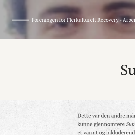
Foreningen for Flerkulturelt Recovery - Arbe
Su
Dette var den andre m
kunne gjennomføre
Sup
et varmt og inkluderend