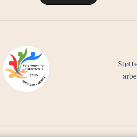
Støtt
arbe