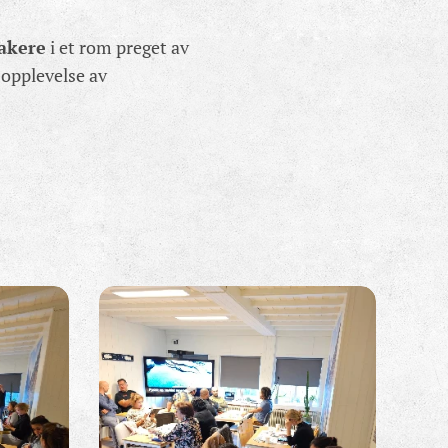
takere
i et rom preget av
 opplevelse av