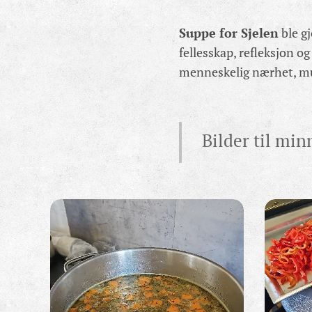
Suppe for Sjelen
ble g
fellesskap, refleksjon o
menneskelig nærhet, mus
Bilder til min