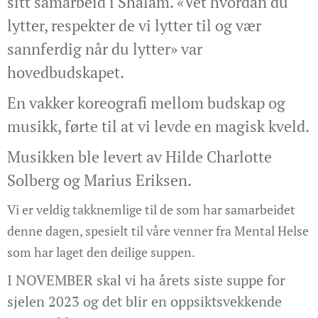
sitt samarbeid i Shalam. «Vet hvordan du
lytter, respekter de vi lytter til og vær
sannferdig når du lytter» var
hovedbudskapet.
En vakker koreografi mellom budskap og
musikk, førte til at vi levde en magisk kveld.
Musikken ble levert av Hilde Charlotte
Solberg og Marius Eriksen.
Vi er veldig takknemlige til de som har samarbeidet
denne dagen, spesielt til våre venner fra Mental Helse
som har laget den deilige suppen.
I NOVEMBER skal vi ha årets siste suppe for
sjelen 2023 og det blir en oppsiktsvekkende