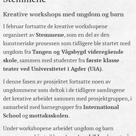
Kreative workshops med ungdom og barn
I februar fortsatte de kreative workshopene
organisert av
Stemmene
, som en del av den
kunstneriske prosessen som tidligere ble startet med
ungdom fra
Tangen og Vågsbygd videregående
skole
, sammen med studenter fra
første klasse
teater ved Universitetet i Agder (UiA)
.
I denne fasen av prosjektet fortsatte noen av
ungdommene som deltok i de tidligere samlingene
det kreative arbeidet sammen med prosjektgruppen, i
samarbeid med barnegrupper fra
International
School
og
mottaksskolen
.
Under workshopene arbeidet ungdom og barn