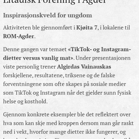
Inspirasjonskveld for ungdom
Aktiviteten ble gjennomført i
Kjøita 7
, i lokalene til
ROM-Agder
.
Denne gangen var temaet
«TikTok- og Instagram-
dietter versus vanlig mat»
. Under presentasjonen
viste personlig trener
Algirdas Vainauskas
forskjellene, resultatene, triksene og de falske
forventningene som ofte skapes på sosiale medier
som TikTok og Instagram når det gjelder sunn fysisk
helse og kosthold.
Gjennom konkrete eksempler ble det reflektert over
hva som kan skje med kroppen dersom man går raskt
ned i vekt, hvorfor mange dietter ikke fungerer, og