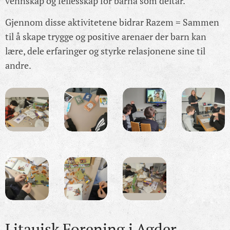
vennskap og fellesskap for barna som deltar.
Gjennom disse aktivitetene bidrar Razem = Sammen
til å skape trygge og positive arenaer der barn kan
lære, dele erfaringer og styrke relasjonene sine til
andre.
Litauisk Forening i Agder