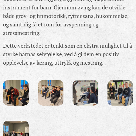
instrument for barn. Gjennom øving kan de utvikle
både grov- og finmotorikk, rytmesans, hukommelse,
og samtidig få et rom for avspenning og
stressmestring.
Dette verkstedet er tenkt som en ekstra mulighet til å
styrke barnas selvfølelse, ved å gi dem en positiv
opplevelse av læring, uttrykk og mestring.