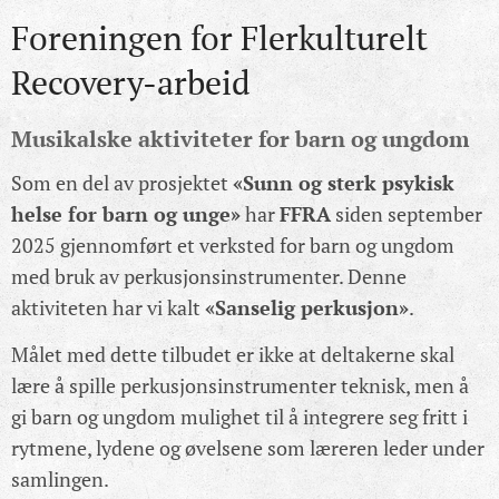
Foreningen for Flerkulturelt
Recovery-arbeid
Musikalske aktiviteter for barn og ungdom
Som en del av prosjektet
«Sunn og sterk psykisk
helse for barn og unge»
har
FFRA
siden september
2025 gjennomført et verksted for barn og ungdom
med bruk av perkusjonsinstrumenter. Denne
aktiviteten har vi kalt
«Sanselig perkusjon»
.
Målet med dette tilbudet er ikke at deltakerne skal
lære å spille perkusjonsinstrumenter teknisk, men å
gi barn og ungdom mulighet til å integrere seg fritt i
rytmene, lydene og øvelsene som læreren leder under
samlingen.