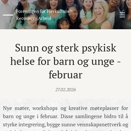
Foreningen for Flerkulturelt
Recovery - Arbeid
Sunn og sterk psykisk
helse for barn og unge -
februar
27.02.2026
Nye møter, workshops og kreative møteplasser for
barn og unge i februar. Disse samlingene bidro til å
styrke integrering, bygge sunne vennskapsnettverk og